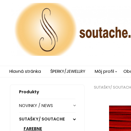
Hlavná stránka
ŠPERKY/JEWELLRY
Môj profil
Ob
SUTAŠKY/ SOUTACH
Produkty
NOVINKY / NEWS
SUTAŠKY/ SOUTACHE
FAREBNE