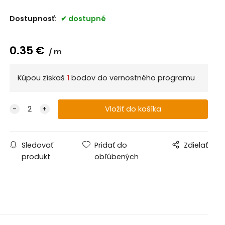
Dostupnosť:
dostupné
0.35
€
m
Kúpou získaš
1
bodov do vernostného programu
Sledovať
Pridať do
Zdielať
produkt
obľúbených