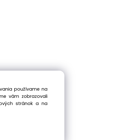
dovania používame na
sme vám zobrazovali
bových stránok a na