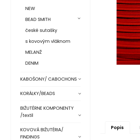
NEW
BEAD SMITH
české sutašky
s kovovým vláknom
MELANŽ
DENIM
KABOŠONY/ CABOCHONS
KORÁLKY/BEADS
BIŽUTÉRNE KOMPONENTY
/textil
Popis
KOVOVÁ BIŽUTÉRIA/
FINDINGS