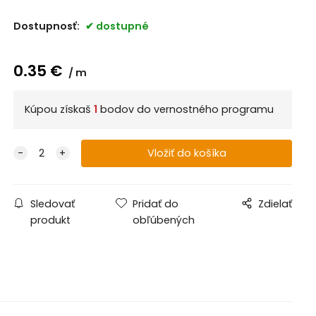
Dostupnosť:
dostupné
0.35
€
m
Kúpou získaš
1
bodov do vernostného programu
Sledovať
Pridať do
Zdielať
produkt
obľúbených