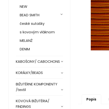
NEW
BEAD SMITH
české sutašky
s kovovým vláknom
MELANŽ
DENIM
KABOŠONY/ CABOCHONS
KORÁLKY/BEADS
BIŽUTÉRNE KOMPONENTY
/textil
Popis
KOVOVÁ BIŽUTÉRIA/
FINDINGS