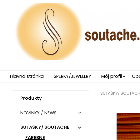
Hlavná stránka
ŠPERKY/JEWELLRY
Môj profil
Ob
SUTAŠKY/ SOUTACH
Produkty
NOVINKY / NEWS
SUTAŠKY/ SOUTACHE
FAREBNE