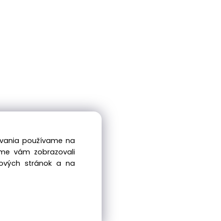
dovania používame na
sme vám zobrazovali
bových stránok a na