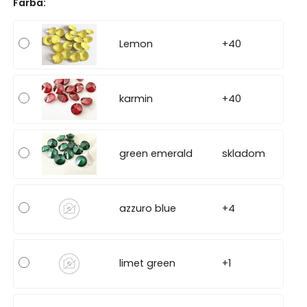
Farba
:
Lemon
+40
karmin
+40
green emerald
skladom
azzuro blue
+4
limet green
+1