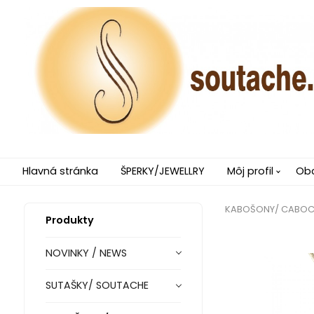
Hlavná stránka
ŠPERKY/JEWELLRY
Môj profil
Ob
KABOŠONY/ CABO
Produkty
NOVINKY / NEWS
SUTAŠKY/ SOUTACHE