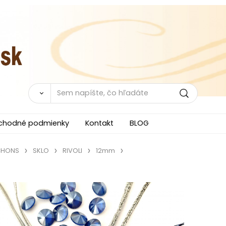
chodné podmienky
Kontakt
BLOG
CHONS
SKLO
RIVOLI
12mm