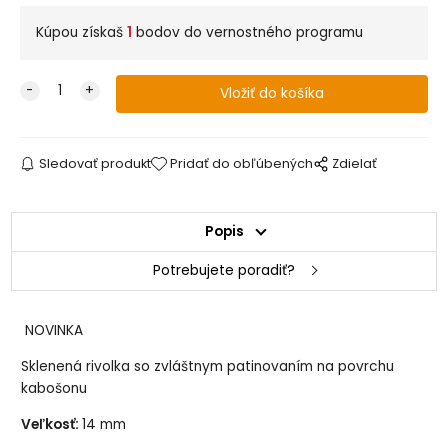
Kúpou získaš
1
bodov do vernostného programu
Sledovať produkt
Pridať do obľúbených
Zdielať
Popis
Potrebujete poradiť?
NOVINKA
Sklenená rivolka so zvláštnym patinovaním na povrchu
kabošonu
Veľkosť:
14 mm