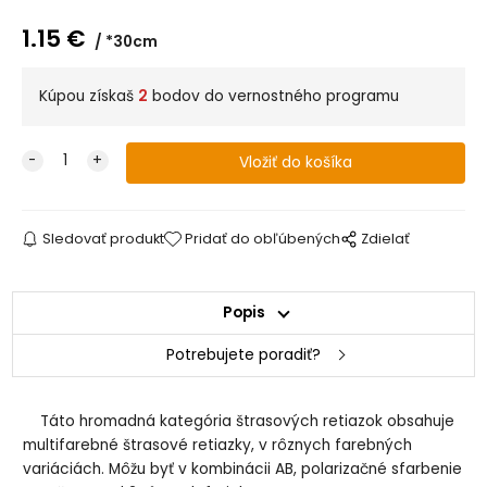
1.15
€
*30cm
Kúpou získaš
2
bodov do vernostného programu
Sledovať produkt
Pridať do obľúbených
Zdielať
Popis
Potrebujete poradiť?
Táto hromadná kategória štrasových retiazok obsahuje
multifarebné štrasové retiazky, v rôznych farebných
variáciách. Môžu byť v kombinácii AB, polarizačné sfarbenie