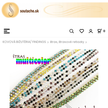
0
KOVOVÁ BIŽUTÉRIA/ FINDINGS
štras, štrasové retiazky