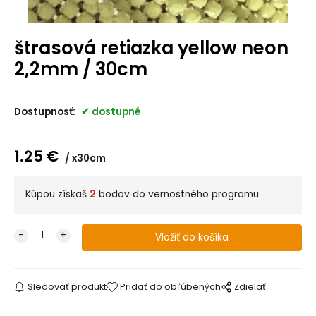
štrasová retiazka yellow neon
2,2mm / 30cm
Dostupnosť:
dostupné
1.25
€
x30cm
Kúpou získaš
2
bodov do vernostného programu
Sledovať produkt
Pridať do obľúbených
Zdielať