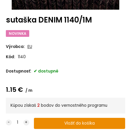
sutaška DENIM 1140/1M
NOVINKA
Výrobca:
EU
Kód:
1140
Dostupnosť:
dostupné
1.15
€
m
Kúpou získaš
2
bodov do vernostného programu