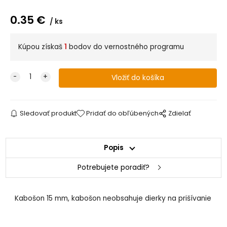
0.35
€
ks
Kúpou získaš
1
bodov do vernostného programu
Sledovať produkt
Pridať do obľúbených
Zdielať
Popis
Potrebujete poradiť?
Kabošon 15 mm, kabošon neobsahuje dierky na prišívanie