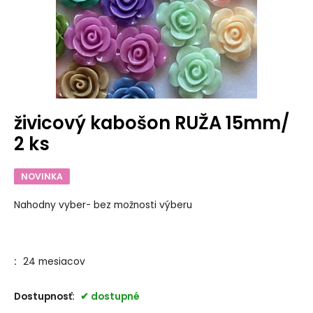
živicový kabošon RUŽA 15mm/
2 ks
NOVINKA
Nahodny vyber- bez možnosti výberu
:
24 mesiacov
Dostupnosť:
dostupné