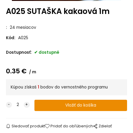
A025 SUTAŠKA kakaová 1m
:
24 mesiacov
Kód:
A025
Dostupnosť:
dostupné
0.35
€
m
Kúpou získaš
1
bodov do vernostného programu
Sledovať produkt
Pridať do obľúbených
Zdielať