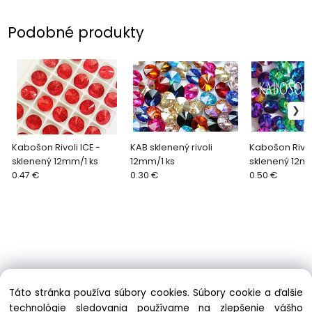
Podobné produkty
Kabošon Rivoli ICE -
KAB sklenený rivoli
Kabošon Rivol
sklenený 12mm/1 ks
12mm/1 ks
sklenený 12mm
0.47 €
0.30 €
0.50 €
Táto stránka používa súbory cookies. Súbory cookie a ďalšie
technológie sledovania používame na zlepšenie vášho