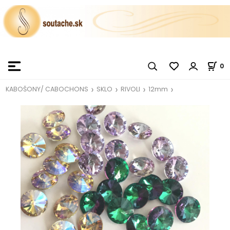
0
KABOŠONY/ CABOCHONS
SKLO
RIVOLI
12mm