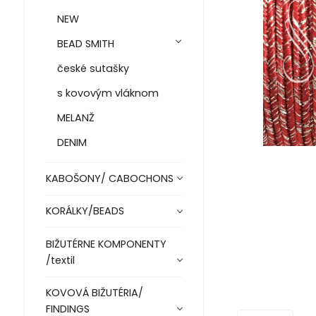
NEW
BEAD SMITH
české sutašky
s kovovým vláknom
MELANŽ
DENIM
KABOŠONY/ CABOCHONS
KORÁLKY/BEADS
BIŽUTÉRNE KOMPONENTY
/textil
KOVOVÁ BIŽUTÉRIA/
FINDINGS