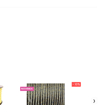
- 10%
NOVINKA